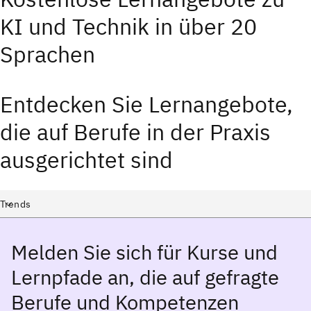
KI und Technik in über 20
Sprachen
Entdecken Sie Lernangebote,
die auf Berufe in der Praxis
ausgerichtet sind
Select a course category
Trends
Melden Sie sich für Kurse und
Lernpfade an, die auf gefragte
Berufe und Kompetenzen