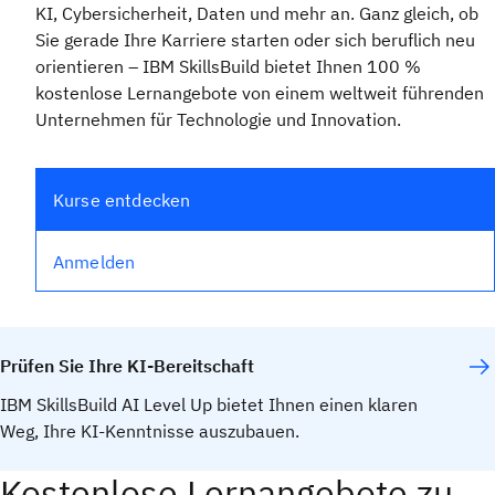
KI, Cybersicherheit, Daten und mehr an. Ganz gleich, ob
Sie gerade Ihre Karriere starten oder sich beruflich neu
orientieren – IBM SkillsBuild bietet Ihnen 100 %
kostenlose Lernangebote von einem weltweit führenden
Unternehmen für Technologie und Innovation.
Kurse entdecken
Anmelden
Prüfen Sie Ihre KI-Bereitschaft
IBM SkillsBuild AI Level Up bietet Ihnen einen klaren
Weg, Ihre KI-Kenntnisse auszubauen.
Machen Sie den Test
Kostenlose Lernangebote zu