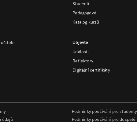
Studenti
Pedagogové
Katalog kurzů
Objevte
 učitele
Události
Reflektory
Digitální certifikáty
rmy
Podmínky používání pro studenty
h údajů
Podmínky používání pro dospělé