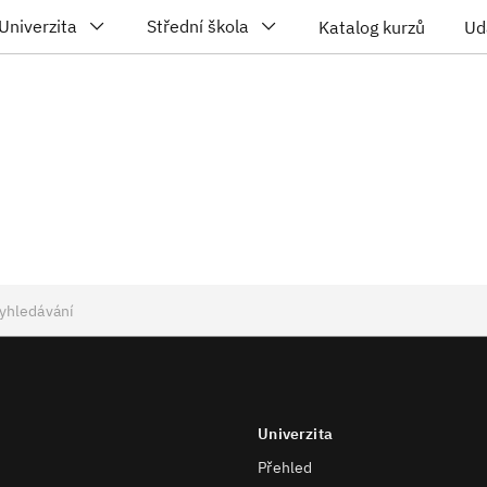
Univerzita
Střední škola
Katalog kurzů
Ud
Univerzita
Přehled