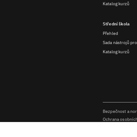
Katalog kurzů
Střední škola
Přehled
Sada nástrojů pro
Katalog kurzů
Bezpečnost a no
Ochrana osobníc