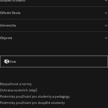
Dospělí studenti
Střední škola
Univerzita
Objevte
Spojené státy – angličtina
Čeština
Bezpečnost a normy
Ochrana osobních údajů
Podmínky používání pro studenty a pedagogy
Podmínky používání pro dospělé studenty