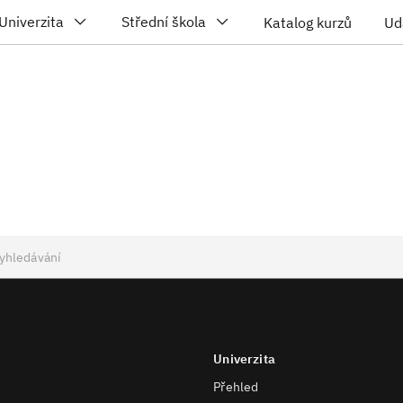
Univerzita
Střední škola
Katalog kurzů
Ud
Univerzita
Přehled