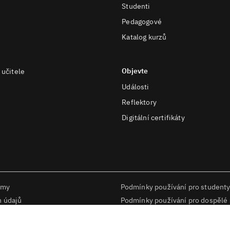
Studenti
Pedagogové
Katalog kurzů
Objevte
 učitele
Události
Reflektory
Digitální certifikáty
rmy
Podmínky používání pro studenty
h údajů
Podmínky používání pro dospělé