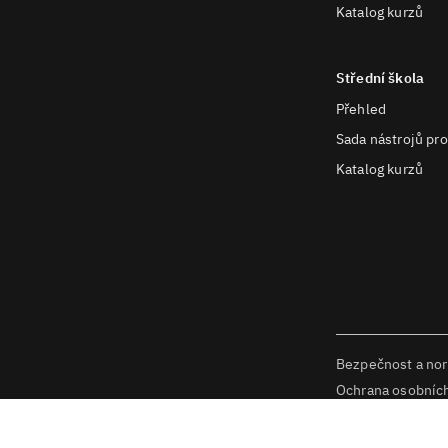
Katalog kurzů
Střední škola
Přehled
Sada nástrojů pro
Katalog kurzů
Bezpečnost a no
Ochrana osobníc