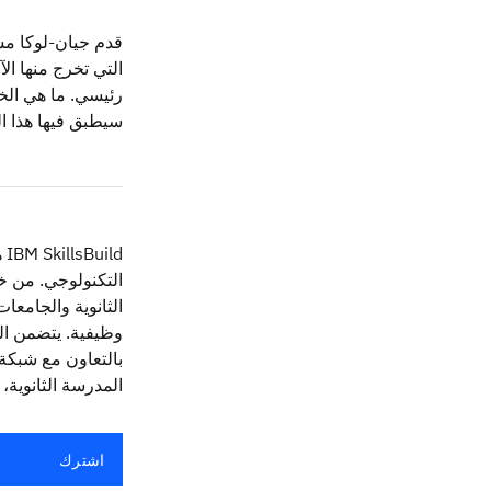
التي تخرج منها ا
سيطبق فيها هذا ا
ld
الثانوية والجامع
وظيفية. يتضمن ال
بالتعاون مع شبكة ع
المدرسة الثانوية، يمكنك
اشترك