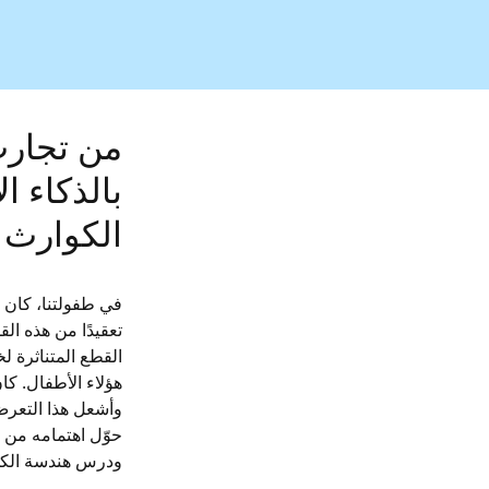
من تجارب
بالذكاء 
الكوارث
في طفولتنا، كان ا
تعقيدًا من هذه ال
القطع المتناثرة ل
هؤلاء الأطفال. كا
وأشعل هذا التعرض 
حوّل اهتمامه من أ
ودرس هندسة الكهر