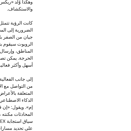
والاستكشاف.
كانت الرؤية تتمث
الضرورية إلى الم
الروبوت سيقوم بتق
المناطق، وإرسال ا
الحرجة. يمكن تصني
أسهل وأكثر فعالي
إلى جانب الفعالي
من التواصل مع ال
المتعلقة بالأعر
الذكاء الاصطناعي
المحادثات مكنته م
على تحديد مسارات