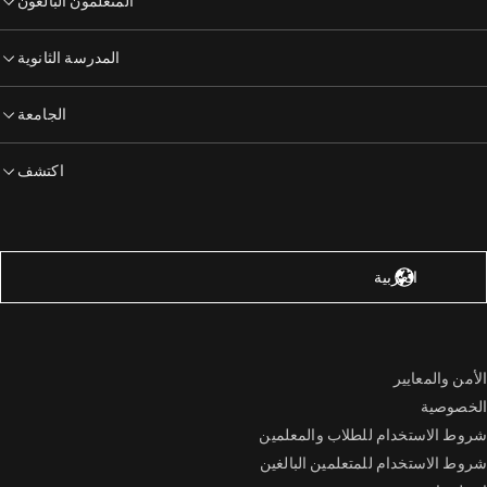
المتعلمون البالغون
المدرسة الثانوية
الجامعة
اكتشف
لولايات المتحدة – الإنجليزية
العربية
الأمن والمعايير
الخصوصية
شروط الاستخدام للطلاب والمعلمين
شروط الاستخدام للمتعلمين البالغين