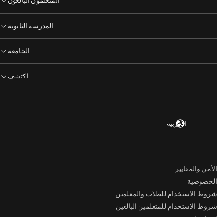
المتعلمون البالغون
المدرسة الثانوية
الجامعة
اكتشف
لولايات المتحدة – الإنجليزية
العربية
الأمن والمعايير
الخصوصية
شروط الاستخدام للطلاب والمعلمين
شروط الاستخدام للمتعلمين البالغين