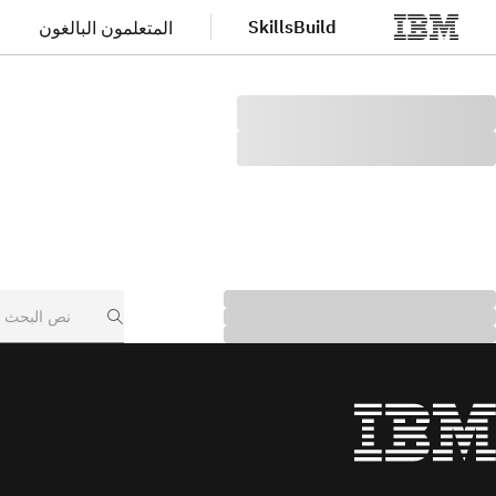
SkillsBuild
المتعلمون البالغون
لانتقال إلى المحتوى الرئيسي
Search