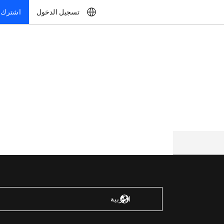
تسجيل الدخول
اشترك
الولايات المتحدة – الإنجليزية
العربية