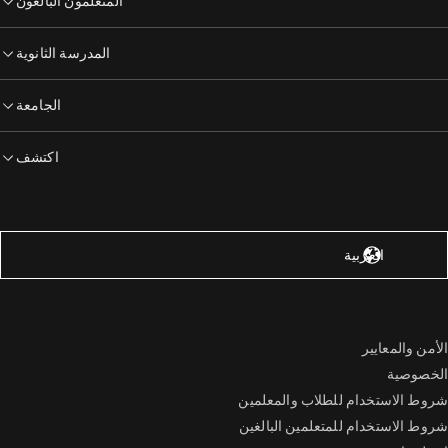
المتعلمون البالغون
المدرسة الثانوية
الجامعة
اكتشف
لولايات المتحدة – الإنجليزية
العربية
الأمن والمعايير
الخصوصية
شروط الاستخدام للطلاب والمعلمين
شروط الاستخدام للمتعلمين البالغين