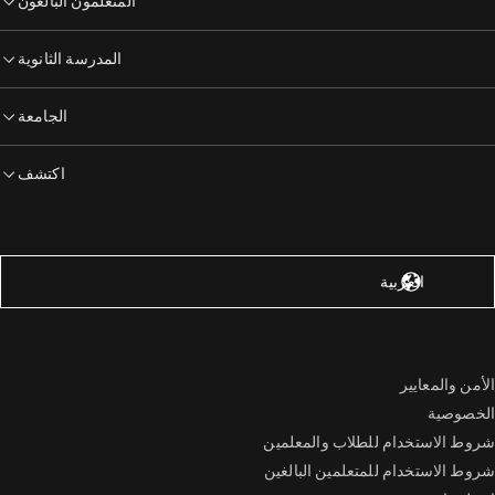
المتعلمون البالغون
المدرسة الثانوية
الجامعة
اكتشف
لولايات المتحدة – الإنجليزية
العربية
الأمن والمعايير
الخصوصية
شروط الاستخدام للطلاب والمعلمين
شروط الاستخدام للمتعلمين البالغين