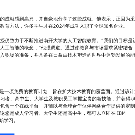
的成就感到高兴，并自豪地分享了这些成就。他表示，正因为采
教育方法，许多学生才在2024年成功入职了全球知名企业。
授仍致力于不断推进南开大学的人工智能教育。“我们的目标是
人工智能的概念，”他强调道。通过使教育与市场需求紧密结合
入职场的准备，并具备在日益由技术塑造的世界中蓬勃发展的能
lsBuild 是一项免费的教育计划，旨在扩大技术教育的覆盖面。通过该
人学习者、高中生、大学生及教职员工掌握宝贵的新技能，并获得
包含一个在线平台，并辅以与全球合作伙伴网络合作提供的定制
论您是成人学习者、大学生还是高中生，都可以立即在 IBM
 上开始学习。