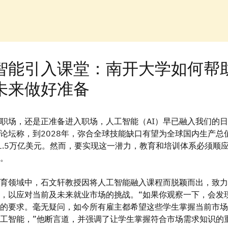
智能引入课堂：南开大学如何帮
未来做好准备
职场，还是正准备进入职场，人工智能（AI）早已融入我们的
论坛称，到2028年，弥合全球技能缺口有望为全球国内生产总
11.5万亿美元。然而，要实现这一潜力，教育和培训体系必须顺
。
育领域中，石文轩教授因将人工智能融入课程而脱颖而出，致力
，以应对当前及未来就业市场的挑战。“如果你观察一下，会发
的要求。毫无疑问，如今所有雇主都希望这些学生掌握当前市场
工智能，”他断言道，并强调了让学生掌握符合市场需求知识的