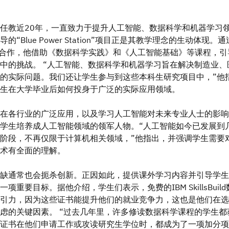
任教近20年，一直致力于提升人工智能、数据科学和机器学习
的“Blue Power Station”项目正是其教学理念的生动体现。
家合作，他借助《数据科学实践》和《人工智能基础》等课程，引
中的挑战。 “人工智能、数据科学和机器学习旨在解决制造业、
的实际问题。我们还让学生参与到这些本科生研究项目中，”他
生在大学毕业后如何投身于广泛的实际应用领域。
在各行业的广泛应用，以及学习人工智能对未来专业人士的影响
学生培养成人工智能领域的领军人物。“人工智能如今已发展到
阶段，不再仅限于计算机相关领域，”他指出，并强调学生需要
术有全面的理解。
缺通常也会扼杀创新。正因如此，提供课外学习内容并引导学生
项重要目标。据他介绍，学生们表示，免费的IBM SkillsBuil
引力，因为这些证书能提升他们的就业竞争力，这也是他们在选
虑的关键因素。 “过去几年里，许多修读数据科学课程的学生都
证书在他们申请工作或攻读研究生学位时，都成为了一项加分项