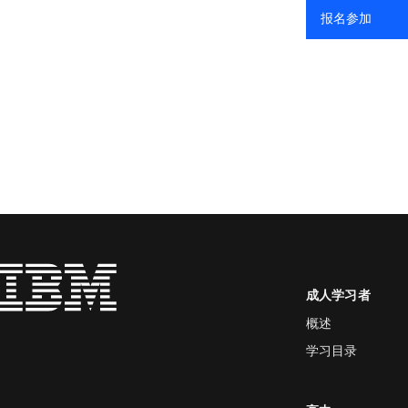
报名参加
成人学习者
概述
学习目录