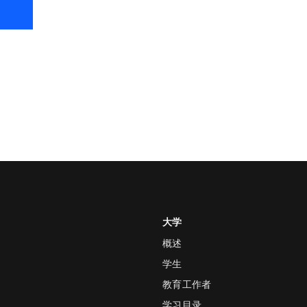
大学
概述
学生
教育工作者
学习目录