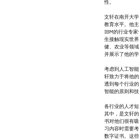
性。
文轩在南开大学
教育水平。他主导
IBM的行业专
生接触现实世界
健、农业等领域
并展示了他的学
考虑到人工智能
轩致力于将他的
透到每个行业的
智能的原则和技
各行业的人才短
其中，是文轩的一
书对他们很有吸
习内容时需要考
数字证书。这些