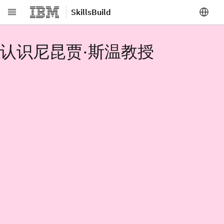
SkillsBuild
跳转至主要内容
认识尼昆贾·斯温教授