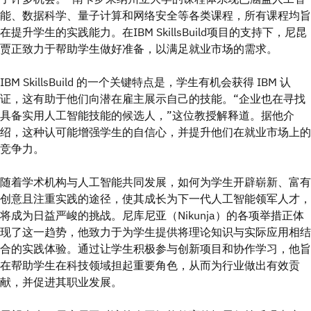
能、数据科学、量子计算和网络安全等各类课程，所有课程均旨
在提升学生的实践能力。在IBM SkillsBuild项目的支持下，尼昆
贾正致力于帮助学生做好准备，以满足就业市场的需求。
IBM SkillsBuild 的一个关键特点是，学生有机会获得 IBM 认
证，这有助于他们向潜在雇主展示自己的技能。“企业也在寻找
具备实用人工智能技能的候选人，”这位教授解释道。据他介
绍，这种认可能增强学生的自信心，并提升他们在就业市场上的
竞争力。
随着学术机构与人工智能共同发展，如何为学生开辟崭新、富有
创意且注重实践的途径，使其成长为下一代人工智能领军人才，
将成为日益严峻的挑战。尼库尼亚（Nikunja）的各项举措正体
现了这一趋势，他致力于为学生提供将理论知识与实际应用相结
合的实践体验。通过让学生积极参与创新项目和协作学习，他旨
在帮助学生在科技领域担起重要角色，从而为行业做出有效贡
献，并促进其职业发展。