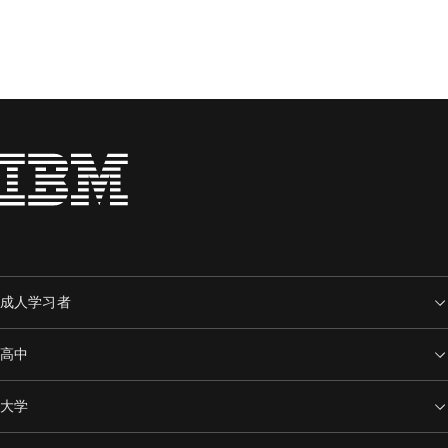
成人学习者
高中
大学