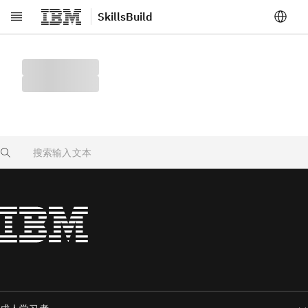
SkillsBuild
跳转至主要内容
Search