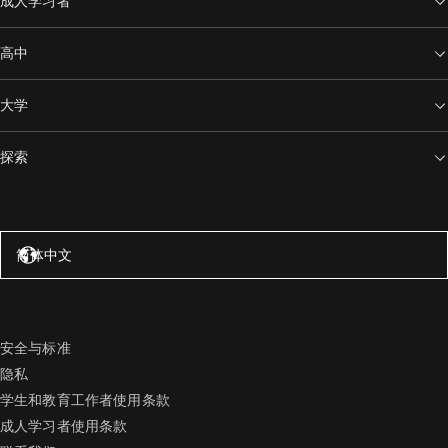
成人学习者
高中
大学
探索
美国 – 英语
简体中文
安全与标准
隐私
学生和教育工作者使用条款
成人学习者使用条款