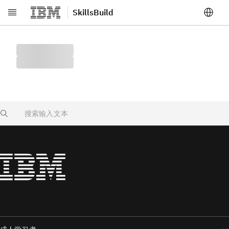
SkillsBuild
跳转至主要内容
Search