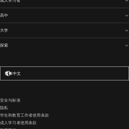
成人学习者
高中
大学
探索
美国 – 英语
简体中文
安全与标准
隐私
学生和教育工作者使用条款
成人学习者使用条款