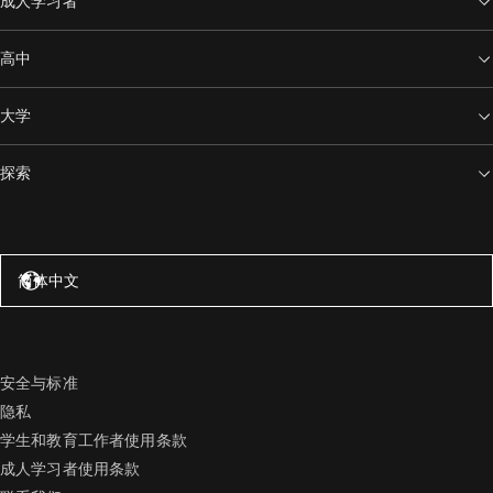
成人学习者
高中
大学
探索
美国 – 英语
简体中文
安全与标准
隐私
学生和教育工作者使用条款
成人学习者使用条款