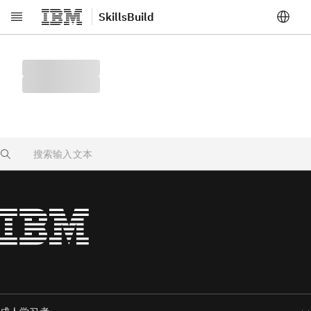
SkillsBuild
跳转至主要内容
Search