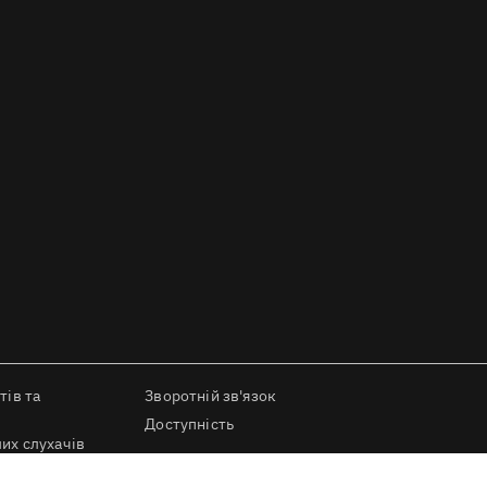
тів та
Зворотній зв'язок
Доступність
их слухачів