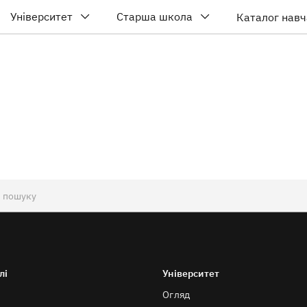
Університет
Старша школа
Каталог навч
лі
Університет
Огляд