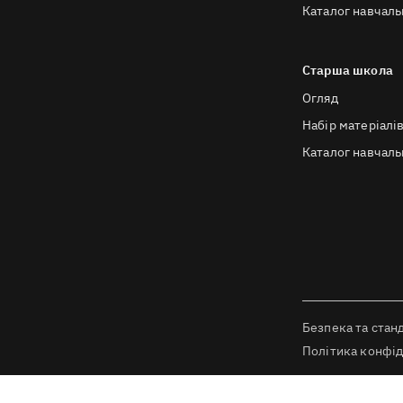
Каталог навчаль
Старша школа
Огляд
Набір матеріалі
Каталог навчаль
Безпека та стан
Політика конфід