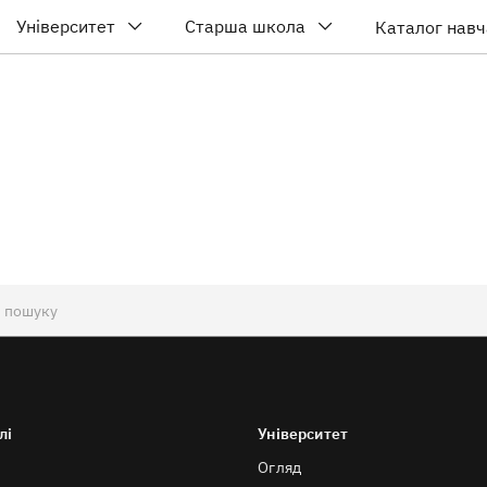
Університет
Старша школа
Каталог навч
лі
Університет
Огляд