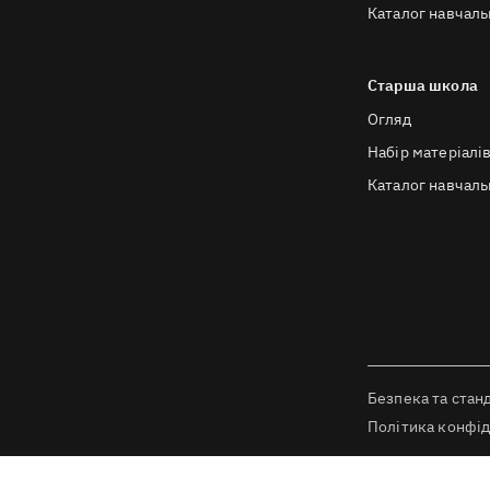
Каталог навчаль
Старша школа
Огляд
Набір матеріалі
Каталог навчаль
Безпека та стан
Політика конфід