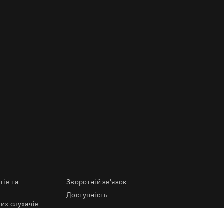
тів та
Зворотній зв'язок
Доступність
их слухачів