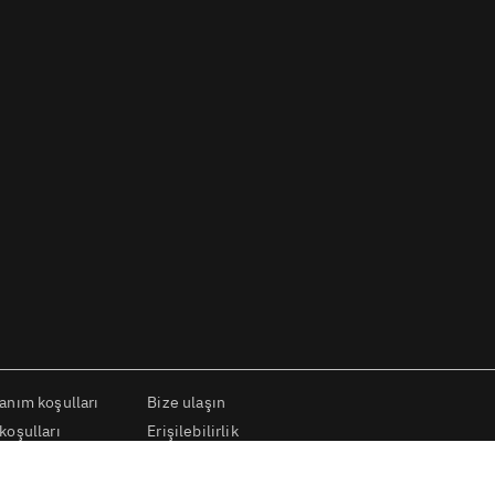
lanım koşulları
Bize ulaşın
koşulları
Erişilebilirlik