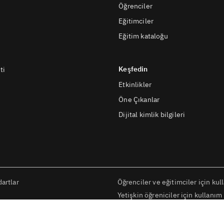
Öğrenciler
Eğitimciler
Eğitim kataloğu
Keşfedin
ti
Etkinlikler
Öne Çıkanlar
Dijital kimlik bilgileri
artlar
Öğrenciler ve eğitimciler için kul
Yetişkin öğreniciler için kullanım 