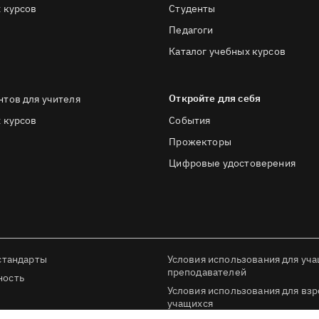
 курсов
Студенты
Педагоги
Каталог учебных курсов
Откройте для себя
нтов для учителя
 курсов
События
Прожекторы
Цифровые удостоверения
стандарты
Условия использования для уча
преподавателей
ность
Условия использования для вз
учащихся