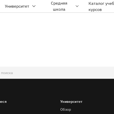
Средняя
Каталог уче
Университет
школа
курсов
иеся
Университет
Обзор