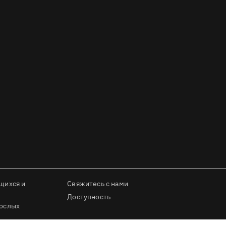
щихся и
Свяжитесь с нами
Доступность
рослых