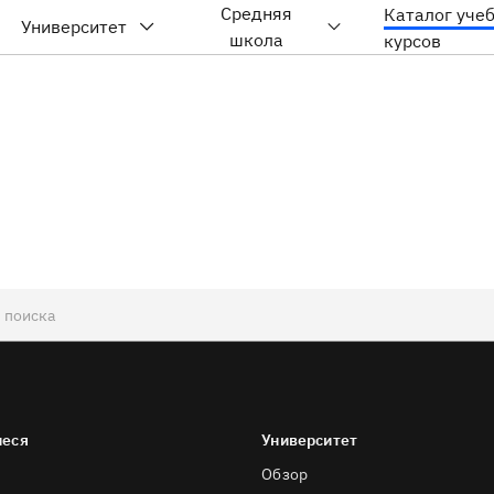
Средняя
Каталог уче
Университет
школа
курсов
иеся
Университет
Обзор