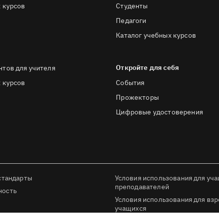
 курсов
Студенты
Педагоги
Каталог учебных курсов
Откройте для себя
нтов для учителя
 курсов
События
Прожекторы
Цифровые удостоверения
стандарты
Условия использования для уча
преподавателей
ность
Условия использования для вз
учащихся