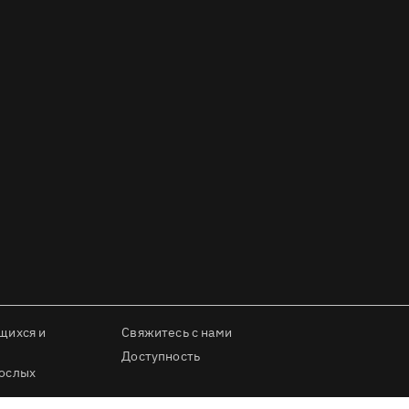
щихся и
Свяжитесь с нами
Доступность
рослых