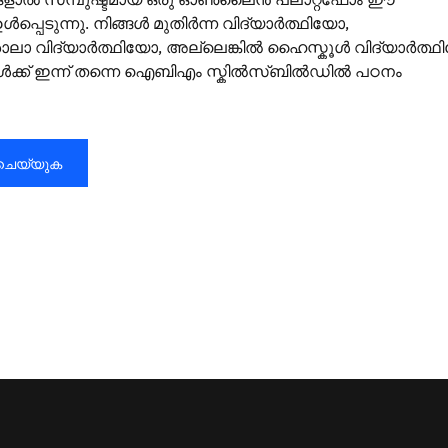
പ്പെടുന്നു. നിങ്ങൾ മുതിർന്ന വിദ്യാർത്ഥിയോ,
ാ വിദ്യാർത്ഥിയോ, അല്ലെങ്കിൽ ഹൈസ്കൂൾ വിദ്യാർത്ഥ
്ങൾക്ക് ഇന്ന് തന്നെ ഐബിഎം സ്കിൽസ്ബിൽഡിൽ പഠനം
ചെയ്യുക