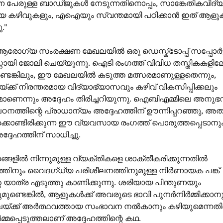
പേരുള്ള ബാഡ്ജുകൾ നേടുന്നതിനൊപ്പം, സാങ്കേതികവിദ്യ
കഴിവുകളും, എഐയും സ്വന്തമായി പഠിക്കാൻ ഇത് ആളു
ു."
ആരോഗ്യ സംരക്ഷണ മേഖലയിൽ ഒരു ഡെസ്ക്ടോപ്പ് സപ്പോർട്ട
റായി ജോലി ചെയ്യുന്നു. ഐടി രംഗത്ത് വിവിധ തസ്തികകളിലേക
െങ്കിലും, ഈ മേഖലയിൽ കടുത്ത മത്സരമാണുള്ളതെന്നും,
്ക്ക് നിരന്തരമായ വിദ്യാഭ്യാസവും കഴിവ് വികസിപ്പിക്കലും
ണെന്നും അദ്ദേഹം തിരിച്ചറിയുന്നു. ഐബിഎമ്മിലെ അനുഭ
നത്തിന്റെ പ്രാധാന്യം അദ്ദേഹത്തിന് ഊന്നിപ്പറഞ്ഞു, അത
ിക്കൊണ്ടിരിക്കുന്ന ഈ വ്യവസായ രംഗത്ത് പൊരുത്തപ്പെടാനു
ദ്ദേഹത്തിന് സാധിച്ചു.
ങളിൽ നിന്നുമുള്ള വ്യക്തികളെ ശാക്തീകരിക്കുന്നതിൽ
്തിനും വൈദഗ്ധ്യ പരിശീലനത്തിനുമുള്ള നിർണായക പങ്ക്
െ യാത്ര എടുത്തു കാണിക്കുന്നു. ശരിയായ പിന്തുണയും
ുണ്ടെങ്കിൽ, ആളുകൾക്ക് അവരുടെ ഭാവി പുനർനിർമ്മിക്കാന
്ക്ക് അർത്ഥവത്തായ സംഭാവന നൽകാനും കഴിയുമെന്നതിന
മപ്പെടുത്തലാണ് അദ്ദേഹത്തിന്റെ കഥ.