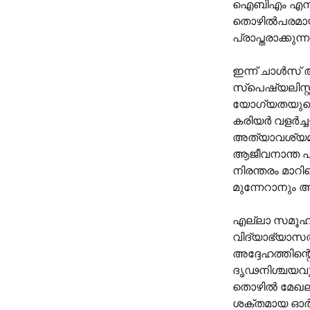
ഐബിഎം എന്ന 
തൊഴിൽപരമായ 
പ്രാപ്തരാക്കുന്ന
ഇന്ന് ചാൾസ് 
സ്പെഷ്യലിസ്റ്
യോഗ്യതയുണ്ട
കരിയർ വളർച്ചയ
അത്യാവശ്യമാ
ആജീവനാന്ത പഠ
നിരന്തരം മാറ
മുന്നേറാനും അ
എല്ലാ സമൂഹങ്
വിദ്യാഭ്യാസത
അദ്ദേഹത്തിന്റ
ദൃഢനിശ്ചയവുമ
തൊഴിൽ മേഖലയ
ശക്തമായ ഓർമ്