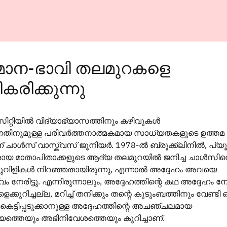
മാന-ഭാവി തലമുറകളെ
കരിക്കുന്നു
സിറ്റിയിൽ വിദ്യാഭ്യാസത്തിനും കഴിവുകൾ
ുന്നതിനുമുള്ള പരിവർത്തനാത്മകമായ സാധ്യതകളുടെ ഉത്തമ
ാൾസ് വാസ്ക്വസ് ജൂനിയർ. 1978-ൽ ബ്രൂക്ക്ലിനിൽ, പ്യൂ
രായ മാതാപിതാക്കളുടെ ആദ്യ തലമുറയിൽ ജനിച്ച ചാൾസിന്
ലുവിളികൾ നിറഞ്ഞതായിരുന്നു, എന്നാൽ അദ്ദേഹം അവയെ
നേരിട്ടു. എന്നിരുന്നാലും, അദ്ദേഹത്തിന്റെ കഥ അദ്ദേഹം നേര
്കുറിച്ചല്ല, മറിച്ച് തനിക്കും തന്റെ കുടുംബത്തിനും വേണ്ടി 
ാവി കെട്ടിപ്പടുക്കാനുള്ള അദ്ദേഹത്തിന്റെ അചഞ്ചലമായ
ത്തെയും അഭിനിവേശത്തെയും കുറിച്ചാണ്.