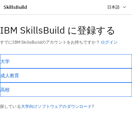
SkillsBuild
日本語
メインコンテンツへスキップ
IBM SkillsBuild に登録する
すでにIBM SkillsBuildのアカウントをお持ちですか？
ログイン
大学
成人教育
高校
探している
大学向けソフトウェアのダウンロード
?