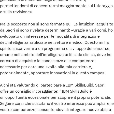
permettendomi di concentrarmi maggiormente sul tutoraggio
e sulla revisione»
Ma le scoperte non si sono fermate qui. Le intuizioni acquisite
da Saori si sono rivelate determinanti: «Grazie a vari corsi, ho
sviluppato un interesse per le modalità di integrazione
dell’intelligenza artificiale nel settore medico. Questo mi ha
spinto a iscrivermi a un programma di sviluppo delle risorse
umane nell’ambito dell’intelligenza artificiale clinica, dove ho
cercato di acquisire le conoscenze e le competenze
necessarie per dare una svolta alla mia carriera e,
potenzialmente, apportare innovazioni in questo campo»
A chi sta valutando di partecipare a IBM SkillsBuild, Saori
offre un consiglio incoraggiante: “IBM SkillsBuild è
un’opportunità eccezionale per scoprire il proprio potenziale.
Seguire corsi che suscitano il vostro interesse può ampliare le
vostre competenze, consentendovi di integrare nuove abilità