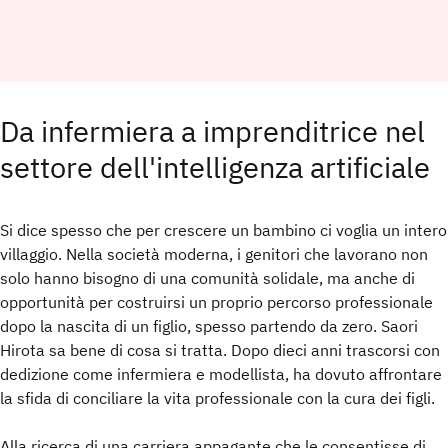
Da infermiera a imprenditrice nel
settore dell'intelligenza artificiale
Si dice spesso che per crescere un bambino ci voglia un intero
villaggio. Nella società moderna, i genitori che lavorano non
solo hanno bisogno di una comunità solidale, ma anche di
opportunità per costruirsi un proprio percorso professionale
dopo la nascita di un figlio, spesso partendo da zero. Saori
Hirota sa bene di cosa si tratta. Dopo dieci anni trascorsi con
dedizione come infermiera e modellista, ha dovuto affrontare
la sfida di conciliare la vita professionale con la cura dei figli.
Alla ricerca di una carriera appagante che le consentisse di