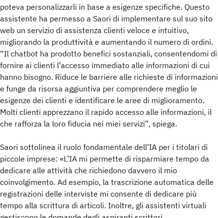
poteva personalizzarli in base a esigenze specifiche. Questo
assistente ha permesso a Saori di implementare sul suo sito
web un servizio di assistenza clienti veloce e intuitivo,
migliorando la produttività e aumentando il numero di ordini.
“Il chatbot ha prodotto benefici sostanziali, consentendomi di
fornire ai clienti l’accesso immediato alle informazioni di cui
hanno bisogno. Riduce le barriere alle richieste di informazioni
e funge da risorsa aggiuntiva per comprendere meglio le
esigenze dei clienti e identificare le aree di miglioramento.
Molti clienti apprezzano il rapido accesso alle informazioni, il
che rafforza la loro fiducia nei miei servizi”, spiega.
Saori sottolinea il ruolo fondamentale dell’IA per i titolari di
piccole imprese: «L’IA mi permette di risparmiare tempo da
dedicare alle attività che richiedono davvero il mio
coinvolgimento. Ad esempio, la trascrizione automatica delle
registrazioni delle interviste mi consente di dedicare più
tempo alla scrittura di articoli. Inoltre, gli assistenti virtuali
gestiscono le domande degli aspiranti scrittori,