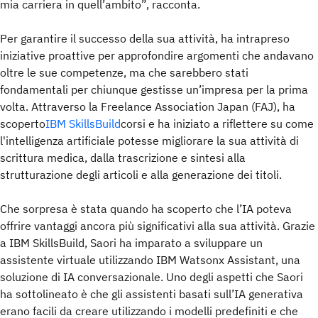
mia carriera in quell’ambito”, racconta.
Per garantire il successo della sua attività, ha intrapreso
iniziative proattive per approfondire argomenti che andavano
oltre le sue competenze, ma che sarebbero stati
fondamentali per chiunque gestisse un’impresa per la prima
volta. Attraverso la Freelance Association Japan (FAJ), ha
scoperto
IBM SkillsBuild
corsi e ha iniziato a riflettere su come
l'intelligenza artificiale potesse migliorare la sua attività di
scrittura medica, dalla trascrizione e sintesi alla
strutturazione degli articoli e alla generazione dei titoli.
Che sorpresa è stata quando ha scoperto che l’IA poteva
offrire vantaggi ancora più significativi alla sua attività. Grazie
a IBM SkillsBuild, Saori ha imparato a sviluppare un
assistente virtuale utilizzando IBM Watsonx Assistant, una
soluzione di IA conversazionale. Uno degli aspetti che Saori
ha sottolineato è che gli assistenti basati sull’IA generativa
erano facili da creare utilizzando i modelli predefiniti e che