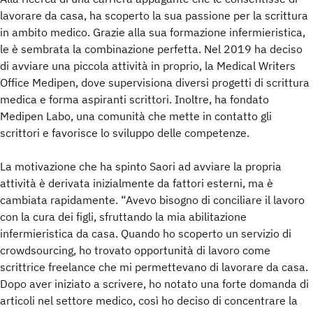
lavorare da casa, ha scoperto la sua passione per la scrittura
in ambito medico. Grazie alla sua formazione infermieristica,
le è sembrata la combinazione perfetta. Nel 2019 ha deciso
di avviare una piccola attività in proprio, la Medical Writers
Office Medipen, dove supervisiona diversi progetti di scrittura
medica e forma aspiranti scrittori. Inoltre, ha fondato
Medipen Labo, una comunità che mette in contatto gli
scrittori e favorisce lo sviluppo delle competenze.
La motivazione che ha spinto Saori ad avviare la propria
attività è derivata inizialmente da fattori esterni, ma è
cambiata rapidamente. “Avevo bisogno di conciliare il lavoro
con la cura dei figli, sfruttando la mia abilitazione
infermieristica da casa. Quando ho scoperto un servizio di
crowdsourcing, ho trovato opportunità di lavoro come
scrittrice freelance che mi permettevano di lavorare da casa.
Dopo aver iniziato a scrivere, ho notato una forte domanda di
articoli nel settore medico, così ho deciso di concentrare la