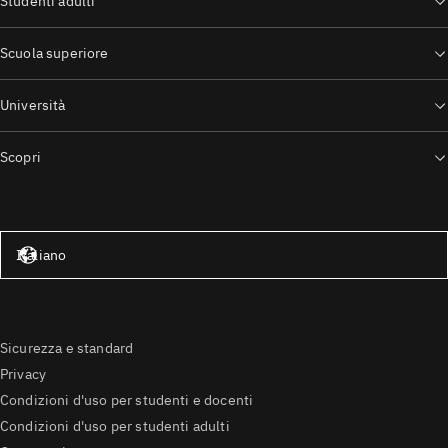
Studenti adulti
Scuola superiore
Università
Scopri
Stati Uniti – Inglese
Italiano
Sicurezza e standard
Privacy
Condizioni d'uso per studenti e docenti
Condizioni d'uso per studenti adulti