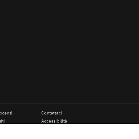
docenti
Contattaci
lti
Accessibilità