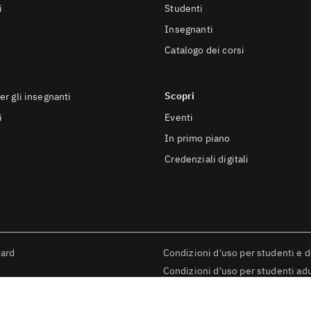
i
Studenti
Insegnanti
Catalogo dei corsi
e
Scopri
er gli insegnanti
i
Eventi
In primo piano
Credenziali digitali
dard
Condizioni d'uso per studenti e 
Condizioni d'uso per studenti adu