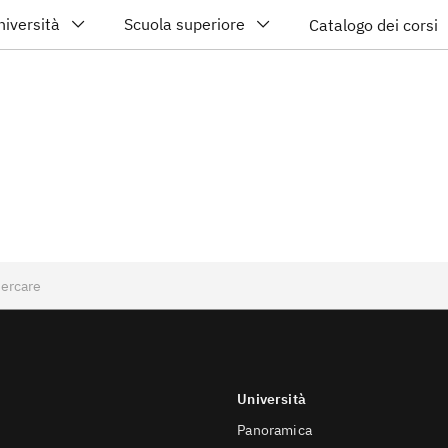
niversità
Scuola superiore
Catalogo dei corsi
Università
Panoramica