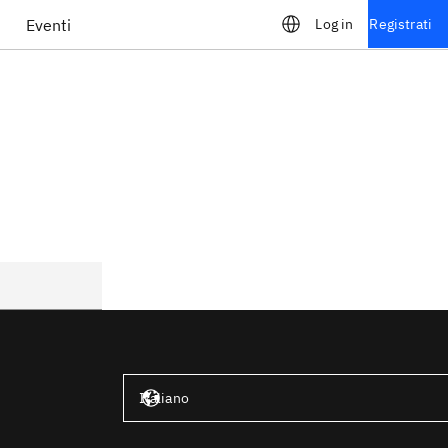
Eventi
Log in
Registrati
Stati Uniti – Inglese
Italiano