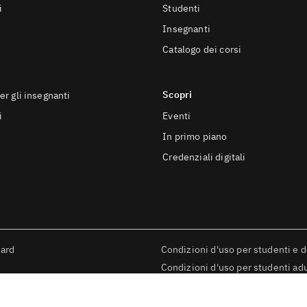
i
Studenti
Insegnanti
Catalogo dei corsi
e
Scopri
er gli insegnanti
i
Eventi
In primo piano
Credenziali digitali
dard
Condizioni d'uso per studenti e 
Condizioni d'uso per studenti adu