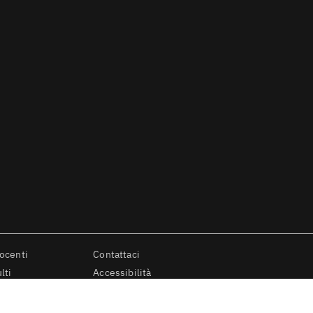
docenti
Contattaci
lti
Accessibilità