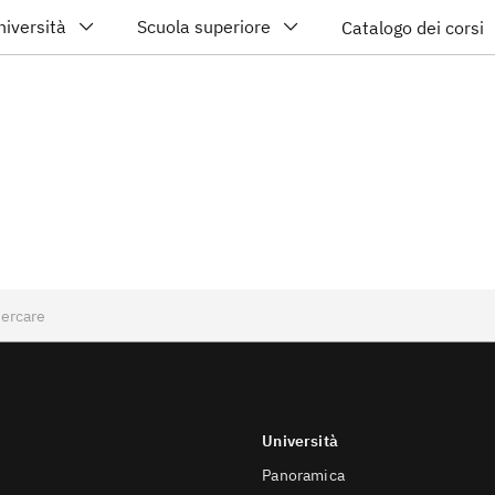
niversità
Scuola superiore
Catalogo dei corsi
Università
Panoramica