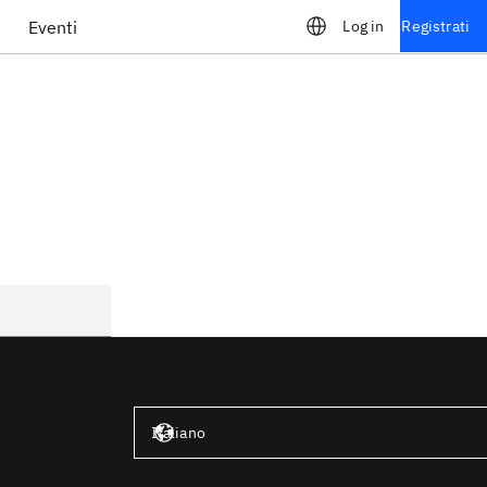
Eventi
Log in
Registrati
Stati Uniti – Inglese
Italiano