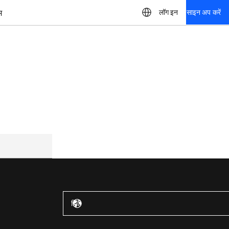
म
लॉग इन
साइन अप करें
संयुक्त राज्य अमेरिका – अंग्रेज़ी
हिंदी