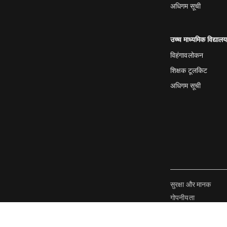
अधिगम सूची
उच्च माध्यमिक विद्याल
विहंगावलोकन
शिक्षक टूलकिट
अधिगम सूची
सुरक्षा और मानक
गोपनीयता